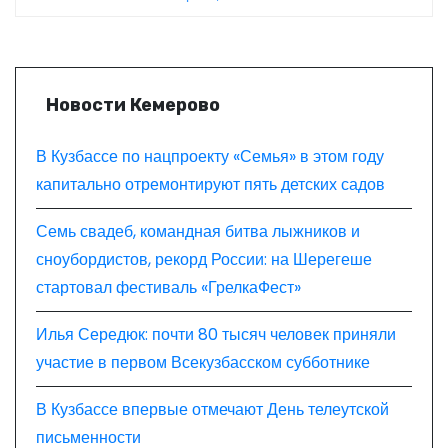
я
субботнике
м
Новости Кемерово
В Кузбассе по нацпроекту «Семья» в этом году
капитально отремонтируют пять детских садов
Семь свадеб, командная битва лыжников и
сноубордистов, рекорд России: на Шерегеше
стартовал фестиваль «ГрелкаФест»
Илья Середюк: почти 80 тысяч человек приняли
участие в первом Всекузбасском субботнике
В Кузбассе впервые отмечают День телеутской
письменности