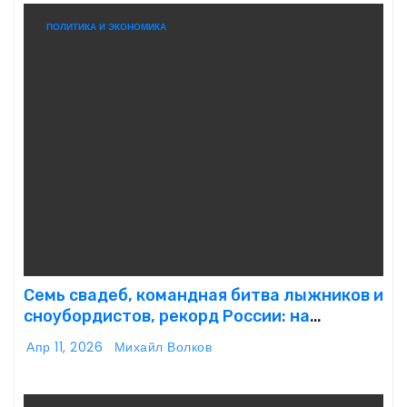
ПОЛИТИКА И ЭКОНОМИКА
Семь свадеб, командная битва лыжников и
сноубордистов, рекорд России: на
Шерегеше стартовал фестиваль
Апр 11, 2026
Михайл Волков
«ГрелкаФест»