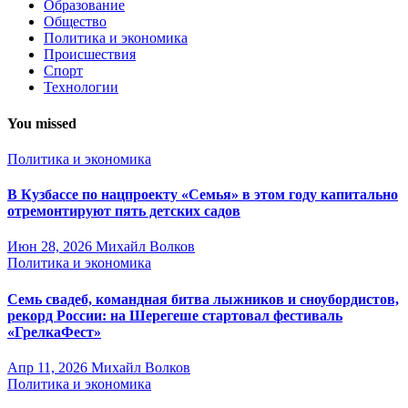
Образование
Общество
Политика и экономика
Происшествия
Спорт
Технологии
You missed
Политика и экономика
В Кузбассе по нацпроекту «Семья» в этом году капитально
отремонтируют пять детских садов
Июн 28, 2026
Михайл Волков
Политика и экономика
Семь свадеб, командная битва лыжников и сноубордистов,
рекорд России: на Шерегеше стартовал фестиваль
«ГрелкаФест»
Апр 11, 2026
Михайл Волков
Политика и экономика