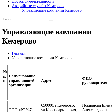
Достопримечательности
Аварийные службы Кемерово
Управляющие компании Кемерово
Управляющие компании
Кемерово
Главная
Управляющие компании Кемерово
№
Наименование
п/
ФИО
управляющей
Адрес
п
руководителя
организации
650000, г.Кемерово,
Поряднова Елен
1
ООО «РЭУ-7»
ул.Красноармейская,
Александровна,