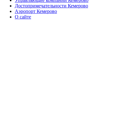
Управляющие компании Кемерово
Достопримечательности Кемерово
Аэропорт Кемерово
О сайте