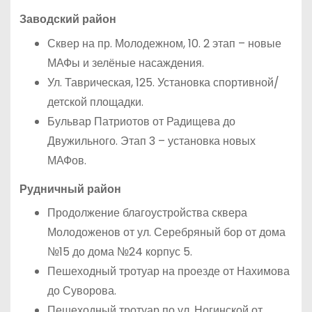
Заводский район
Сквер на пр. Молодежном, 10. 2 этап – новые
МАФы и зелёные насаждения.
Ул. Таврическая, 125. Установка спортивной/
детской площадки.
Бульвар Патриотов от Радищева до
Двужильного. Этап 3 – установка новых
МАФов.
Рудничный район
Продолжение благоустройства сквера
Молодоженов от ул. Серебряный бор от дома
№15 до дома №24 корпус 5.
Пешеходный тротуар на проезде от Нахимова
до Суворова.
Пешеходный тротуар по ул. Ногинской от