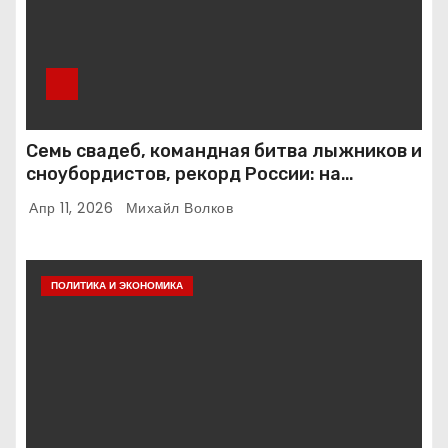
Семь свадеб, командная битва лыжников и
сноубордистов, рекорд России: на
Шерегеше стартовал фестиваль
Апр 11, 2026
Михайл Волков
«ГрелкаФест»
ПОЛИТИКА И ЭКОНОМИКА