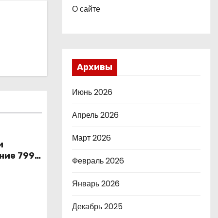
О сайте
Архивы
Июнь 2026
Апрель 2026
Март 2026
и
ние 799
Февраль 2026
ых
ду
Январь 2026
Декабрь 2025