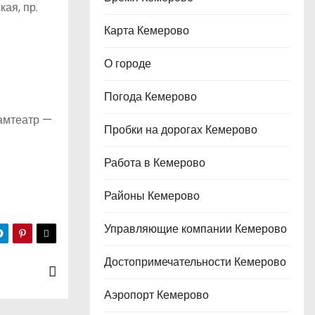
кая, пр.
Карта Кемерово
О городе
Погода Кемерово
рамтеатр —
Пробки на дорогах Кемерово
Работа в Кемерово
Районы Кемерово
Управляющие компании Кемерово
Достопримечательности Кемерово
Аэропорт Кемерово