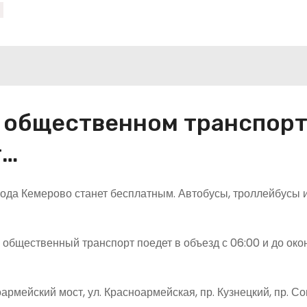
в общественном транспор
т…
ода Кемерово станет бесплатным. Автобусы, троллейбусы 
 общественный транспорт поедет в объезд с 06:00 и до око
ноармейский мост, ул. Красноармейская, пр. Кузнецкий, пр. Со