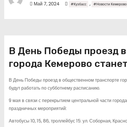
о
Май 7, 2024
,
#Кузбасс
#Новости Кемерово
м
у
В День Победы проезд 
города Кемерово стане
В День Победы проезд в общественном транспорте гор
будут работать по субботнему расписанию.
9 мая в связи с перекрытием центральной части города
праздничных мероприятий:
Автобусы 10, 15, 86, троллейбус 15: ул. Соборная, Крас