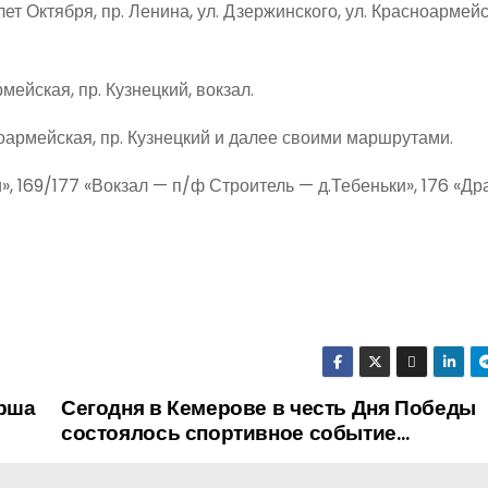
лет Октября, пр. Ленина, ул. Дзержинского, ул. Красноармейс
рмейская, пр. Кузнецкий, вокзал.
сноармейская, пр. Кузнецкий и далее своими маршрутами.
», 169/177 «Вокзал — п/ф Строитель — д.Тебеньки», 176 «Д
арша
Сегодня в Кемерове в честь Дня Победы
состоялось спортивное событие…